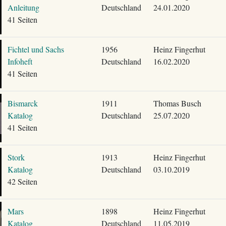
Anleitung
Deutschland
24.01.2020
41 Seiten
Fichtel und Sachs
1956
Heinz Fingerhut
Infoheft
Deutschland
16.02.2020
41 Seiten
Bismarck
1911
Thomas Busch
Katalog
Deutschland
25.07.2020
41 Seiten
Stork
1913
Heinz Fingerhut
Katalog
Deutschland
03.10.2019
42 Seiten
Mars
1898
Heinz Fingerhut
Katalog
Deutschland
11.05.2019