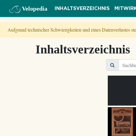
Velopedia
INHALTSVERZEICHNIS
MITWIR
Aufgrund technischer Schwierigkeiten und eines Datenverlustes s
Inhaltsverzeichnis