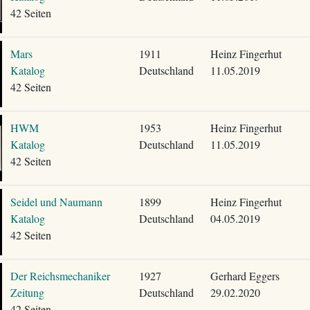
42 Seiten
Mars
1911
Heinz Fingerhut
Katalog
Deutschland
11.05.2019
42 Seiten
HWM
1953
Heinz Fingerhut
Katalog
Deutschland
11.05.2019
42 Seiten
Seidel und Naumann
1899
Heinz Fingerhut
Katalog
Deutschland
04.05.2019
42 Seiten
Der Reichsmechaniker
1927
Gerhard Eggers
Zeitung
Deutschland
29.02.2020
42 Seiten