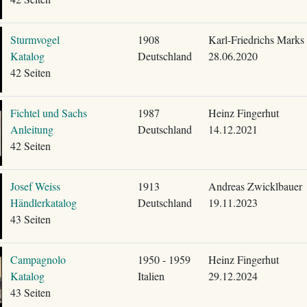
Sturmvogel
1908
Karl-Friedrichs Marks
Katalog
Deutschland
28.06.2020
42 Seiten
Fichtel und Sachs
1987
Heinz Fingerhut
Anleitung
Deutschland
14.12.2021
42 Seiten
Josef Weiss
1913
Andreas Zwicklbauer
Händlerkatalog
Deutschland
19.11.2023
43 Seiten
Campagnolo
1950 - 1959
Heinz Fingerhut
Katalog
Italien
29.12.2024
43 Seiten