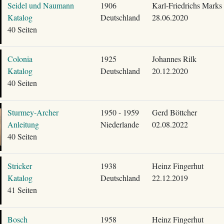
Seidel und Naumann
1906
Karl-Friedrichs Marks
Katalog
Deutschland
28.06.2020
40 Seiten
Colonia
1925
Johannes Rilk
Katalog
Deutschland
20.12.2020
40 Seiten
Sturmey-Archer
1950 - 1959
Gerd Böttcher
Anleitung
Niederlande
02.08.2022
40 Seiten
Stricker
1938
Heinz Fingerhut
Katalog
Deutschland
22.12.2019
41 Seiten
Bosch
1958
Heinz Fingerhut