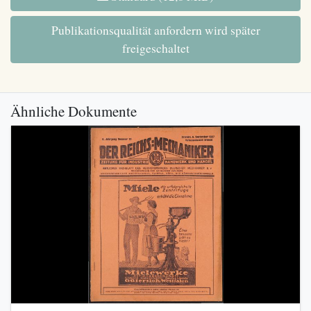
Publikationsqualität anfordern wird später
freigeschaltet
Ähnliche Dokumente