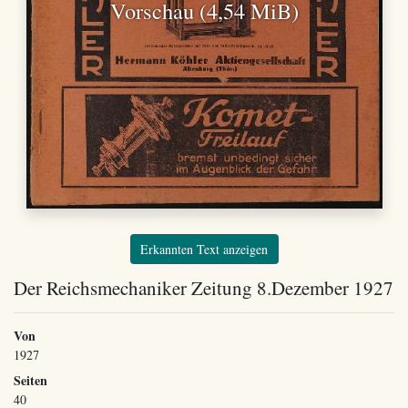
Vorschau (4,54 MiB)
Erkannten Text anzeigen
Der Reichsmechaniker Zeitung 8.Dezember 1927
Von
1927
Seiten
40