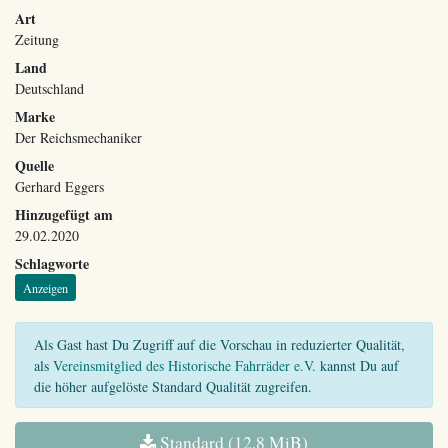
Art
Zeitung
Land
Deutschland
Marke
Der Reichsmechaniker
Quelle
Gerhard Eggers
Hinzugefügt am
29.02.2020
Schlagworte
Anzeigen
Als Gast hast Du Zugriff auf die Vorschau in reduzierter Qualität,
als
Vereinsmitglied des Historische Fahrräder e.V.
kannst Du auf
die höher aufgelöste Standard Qualität zugreifen.
Standard (12,8 MiB)