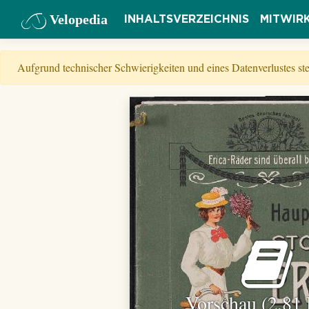
Velopedia
INHALTSVERZEICHNIS
MITWIR
Aufgrund technischer Schwierigkeiten und eines Datenverlustes s
Vorschau (2,81