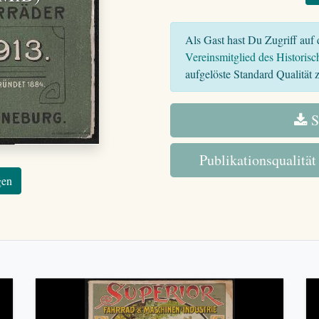
Als Gast hast Du Zugriff auf d
Vereinsmitglied des Historisc
aufgelöste Standard Qualität z
S
Publikationsqualität
gen