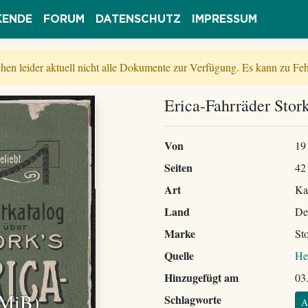
KENDE
FORUM
DATENSCHUTZ
IMPRESSUM
tehen leider aktuell nicht alle Dokumente zur Verfügung. Es kann zu 
Erica-Fahrräder Stor
Von
19
Seiten
42
Art
Ka
Land
De
Marke
St
Quelle
He
Hinzugefügt am
03
 MiB)
Schlagworte
A