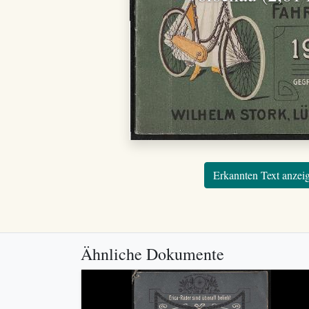
Erkannten Text anzei
Ähnliche Dokumente