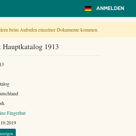
ANMELDEN
Fehlern beim Aufrufen einzelner Dokumente kommen.
k Hauptkatalog 1913
13
talog
utschland
ork
inz Fingerhut
.10.2019
nzeigen