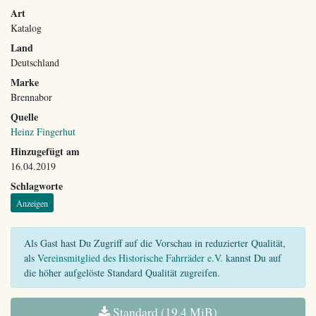
Art
Katalog
Land
Deutschland
Marke
Brennabor
Quelle
Heinz Fingerhut
Hinzugefügt am
16.04.2019
Schlagworte
Anzeigen
Als Gast hast Du Zugriff auf die Vorschau in reduzierter Qualität,
als
Vereinsmitglied des Historische Fahrräder e.V.
kannst Du auf
die höher aufgelöste Standard Qualität zugreifen.
Standard (19,4 MiB)