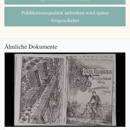
Publikationsqualität anfordern wird später
freigeschaltet
Ähnliche Dokumente