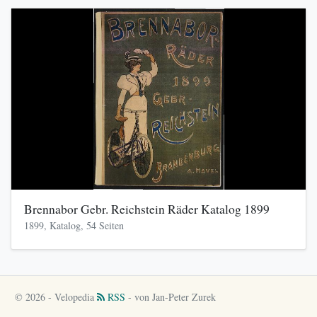
Brennabor Gebr. Reichstein Räder Katalog 1899
1899, Katalog, 54 Seiten
© 2026 - Velopedia
RSS
- von Jan-Peter Zurek