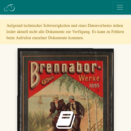
Aufgrund technischer Schwierigkeiten und eines Datenverlustes stehen
leider aktuell nicht alle Dokumente zur Verfügung. Es kann zu Fehlern
beim Aufrufen einzelner Dokumente kommen.