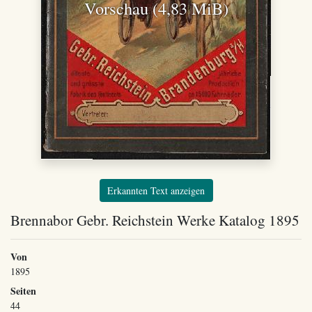
Vorschau (4,83 MiB)
Erkannten Text anzeigen
Brennabor Gebr. Reichstein Werke Katalog 1895
Von
1895
Seiten
44