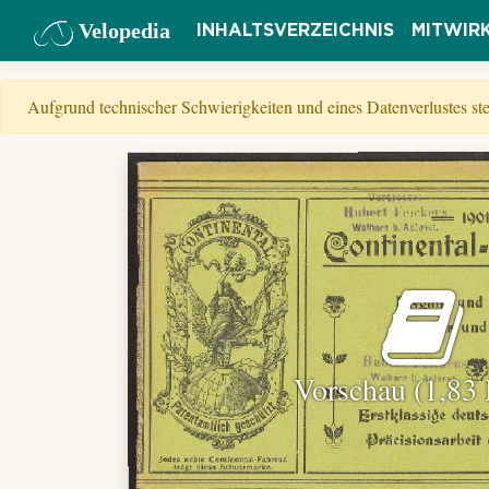
Velopedia
INHALTSVERZEICHNIS
MITWIR
Aufgrund technischer Schwierigkeiten und eines Datenverlustes s
Vorschau (1,83