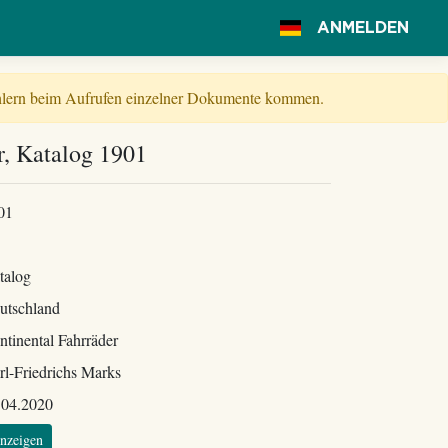
ANMELDEN
Fehlern beim Aufrufen einzelner Dokumente kommen.
r, Katalog 1901
01
talog
utschland
ntinental Fahrräder
rl-Friedrichs Marks
.04.2020
nzeigen