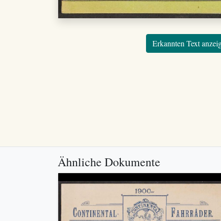
Erkannten Text anzei
Ähnliche Dokumente