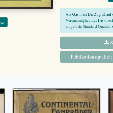
Als Gast hast Du Zugriff auf d
Vereinsmitglied des Historisc
gen
aufgelöste Standard Qualität z
S
Publikationsqualität