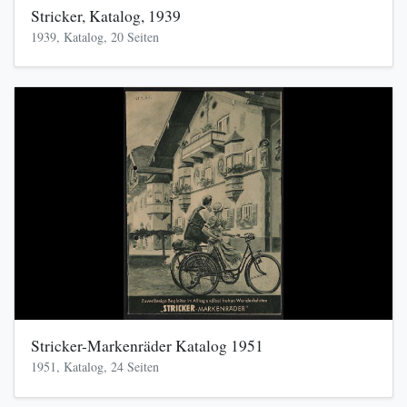
Stricker, Katalog, 1939
1939, Katalog, 20 Seiten
Stricker-Markenräder Katalog 1951
1951, Katalog, 24 Seiten