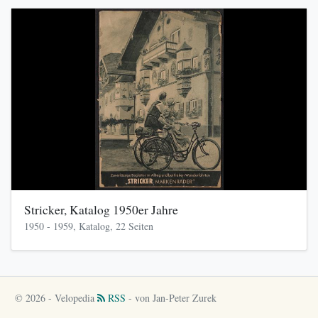
Stricker, Katalog 1950er Jahre
1950 - 1959, Katalog, 22 Seiten
© 2026 - Velopedia
RSS
- von Jan-Peter Zurek