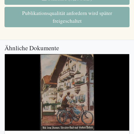
Publikationsqualität anfordern wird später
freigeschaltet
Ähnliche Dokumente