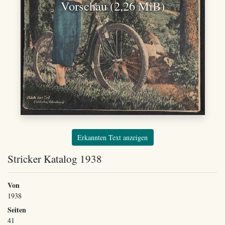
Vorschau (2,26 MiB)
Erkannten Text anzeigen
Stricker Katalog 1938
Von
1938
Seiten
41