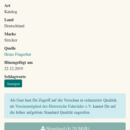
Art
Katalog
Land
Deutschland
Marke
Stricker
Quelle
Heinz Fingerhut
Hinzugefügt am
22.12.2019
Schlagworte
Anzeigen
Als Gast hast Du Zugriff auf die Vorschau in reduzierter Qualität,
als
Vereinsmitglied des Historische Fahrräder e.V.
kannst Du auf
die höher aufgelöste Standard Qualität zugreifen.
Standard (6,20 MiB)