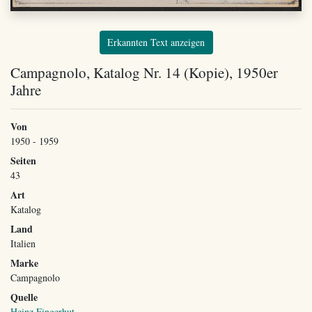
Erkannten Text anzeigen
Campagnolo, Katalog Nr. 14 (Kopie), 1950er
Jahre
Von
1950 - 1959
Seiten
43
Art
Katalog
Land
Italien
Marke
Campagnolo
Quelle
Heinz Fingerhut