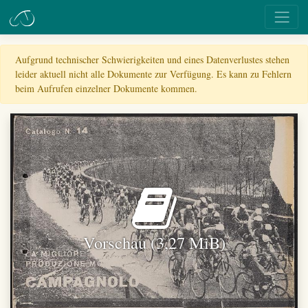
Aufgrund technischer Schwierigkeiten und eines Datenverlustes stehen
leider aktuell nicht alle Dokumente zur Verfügung. Es kann zu Fehlern
beim Aufrufen einzelner Dokumente kommen.
Vorschau (3,27 MiB)