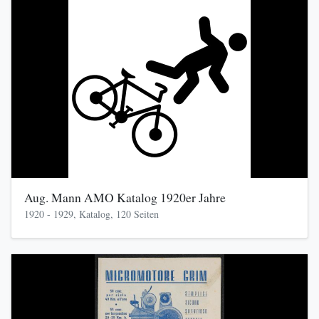
Aug. Mann AMO Katalog 1920er Jahre
1920 - 1929, Katalog, 120 Seiten