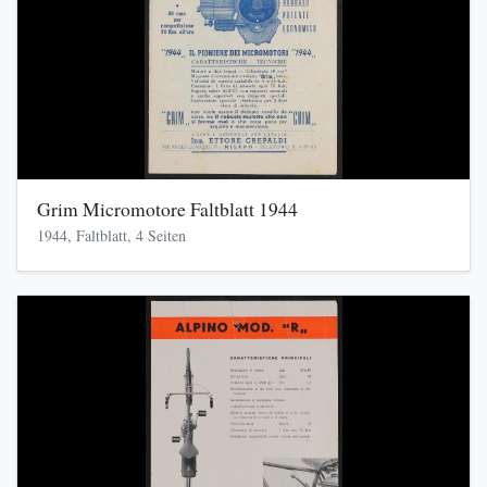
Grim Micromotore Faltblatt 1944
1944, Faltblatt, 4 Seiten