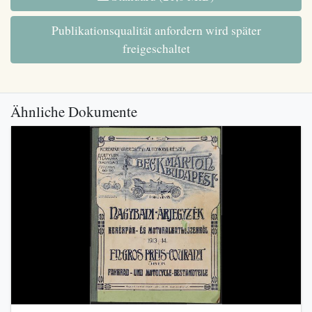
Publikationsqualität anfordern wird später
freigeschaltet
Ähnliche Dokumente