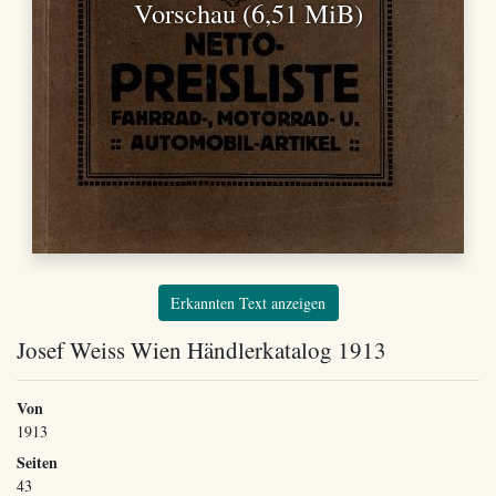
Vorschau (6,51 MiB)
Erkannten Text anzeigen
Josef Weiss Wien Händlerkatalog 1913
Von
1913
Seiten
43