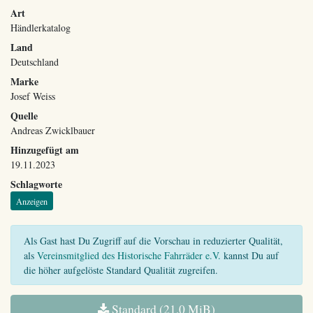
Art
Händlerkatalog
Land
Deutschland
Marke
Josef Weiss
Quelle
Andreas Zwicklbauer
Hinzugefügt am
19.11.2023
Schlagworte
Anzeigen
Als Gast hast Du Zugriff auf die Vorschau in reduzierter Qualität,
als
Vereinsmitglied des Historische Fahrräder e.V.
kannst Du auf
die höher aufgelöste Standard Qualität zugreifen.
Standard (21,0 MiB)