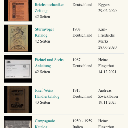
Reichsmechaniker
Deutschland
Eggers
Zeitung
29.02.2020
42 Seiten
Sturmvogel
1908
Karl-
Katalog
Deutschland
Friedrichs
42 Seiten
Marks
28.06.2020
Fichtel und Sachs
1987
Heinz
Anleitung
Deutschland
Fingerhut
42 Seiten
14.12.2021
Josef Weiss
1913
Andreas
Händlerkatalog
Deutschland
Zwicklbauer
43 Seiten
19.11.2023
Campagnolo
1950 - 1959
Heinz
Katalog
Italien
Fingerhut