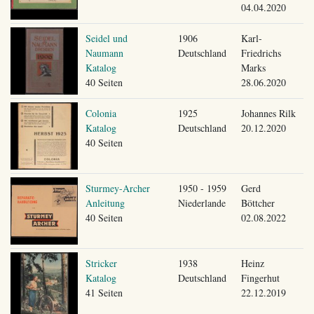
04.04.2020
Seidel und
1906
Karl-
Naumann
Deutschland
Friedrichs
Katalog
Marks
40 Seiten
28.06.2020
Colonia
1925
Johannes Rilk
Katalog
Deutschland
20.12.2020
40 Seiten
Sturmey-Archer
1950 - 1959
Gerd
Anleitung
Niederlande
Böttcher
40 Seiten
02.08.2022
Stricker
1938
Heinz
Katalog
Deutschland
Fingerhut
41 Seiten
22.12.2019