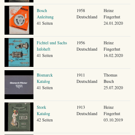
Bosch
1958
Heinz
Anleitung
Deutschland
Fingerhut
41 Seiten
24.01.2020
Fichtel und Sachs
1956
Heinz
Infoheft
Deutschland
Fingerhut
41 Seiten
16.02.2020
Bismarck
1911
Thomas
Katalog
Deutschland
Busch
41 Seiten
25.07.2020
Stork
1913
Heinz
Katalog
Deutschland
Fingerhut
42 Seiten
03.10.2019