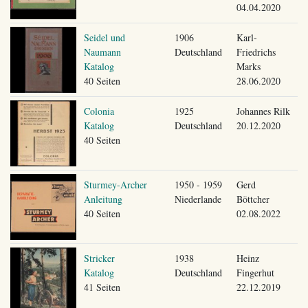
04.04.2020
Seidel und
1906
Karl-
Naumann
Deutschland
Friedrichs
Katalog
Marks
40 Seiten
28.06.2020
Colonia
1925
Johannes Rilk
Katalog
Deutschland
20.12.2020
40 Seiten
Sturmey-Archer
1950 - 1959
Gerd
Anleitung
Niederlande
Böttcher
40 Seiten
02.08.2022
Stricker
1938
Heinz
Katalog
Deutschland
Fingerhut
41 Seiten
22.12.2019