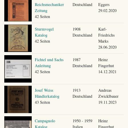
Reichsmechaniker
Deutschland
Eggers
Zeitung
29.02.2020
42 Seiten
Sturmvogel
1908
Karl-
Katalog
Deutschland
Friedrichs
42 Seiten
Marks
28.06.2020
Fichtel und Sachs
1987
Heinz
Anleitung
Deutschland
Fingerhut
42 Seiten
14.12.2021
Josef Weiss
1913
Andreas
Händlerkatalog
Deutschland
Zwicklbauer
43 Seiten
19.11.2023
Campagnolo
1950 - 1959
Heinz
Katalog
Italien
Fingerhut