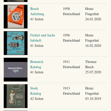
Bosch
1958
Heinz
Anleitung
Deutschland
Fingerhut
41 Seiten
24.01.2020
Fichtel und Sachs
1956
Heinz
Infoheft
Deutschland
Fingerhut
41 Seiten
16.02.2020
Bismarck
1911
Thomas
Katalog
Deutschland
Busch
41 Seiten
25.07.2020
Stork
1913
Heinz
Katalog
Deutschland
Fingerhut
42 Seiten
03.10.2019