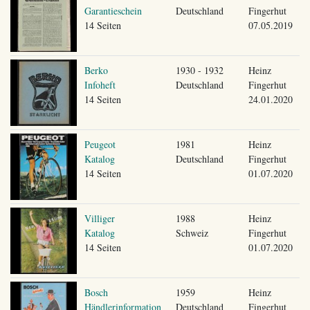
Garantieschein
Deutschland
Fingerhut
14 Seiten
07.05.2019
Berko
1930 - 1932
Heinz
Infoheft
Deutschland
Fingerhut
14 Seiten
24.01.2020
Peugeot
1981
Heinz
Katalog
Deutschland
Fingerhut
14 Seiten
01.07.2020
Villiger
1988
Heinz
Katalog
Schweiz
Fingerhut
14 Seiten
01.07.2020
Bosch
1959
Heinz
Händlerinformation
Deutschland
Fingerhut