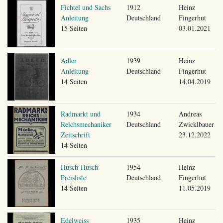
Fichtel und Sachs
1912
Heinz
Anleitung
Deutschland
Fingerhut
15 Seiten
03.01.2021
Adler
1939
Heinz
Anleitung
Deutschland
Fingerhut
14 Seiten
14.04.2019
Radmarkt und
1934
Andreas
Reichsmechaniker
Deutschland
Zwicklbauer
Zeitschrift
23.12.2022
14 Seiten
Husch-Husch
1954
Heinz
Preisliste
Deutschland
Fingerhut
14 Seiten
11.05.2019
Edelweiss
1935
Heinz