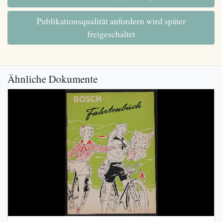
Publikationsqualität anfordern wird später
freigeschaltet
Ähnliche Dokumente