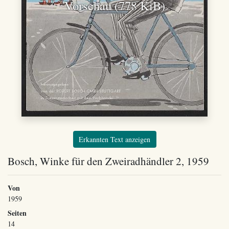
Vorschau (778 KiB)
Erkannten Text anzeigen
Bosch, Winke für den Zweiradhändler 2, 1959
Von
1959
Seiten
14