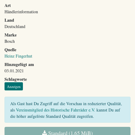
Art
Händlerinformation
Land
Deutschland
Marke
Bosch
Quelle
Heinz Fingerhut
Hinzugefügt am
03.01.2021
Schlagworte
Anzeigen
Als Gast hast Du Zugriff auf die Vorschau in reduzierter Qualität,
als
Vereinsmitglied des Historische Fahrräder e.V.
kannst Du auf
die höher aufgelöste Standard Qualität zugreifen.
Standard (1,65 MiB)