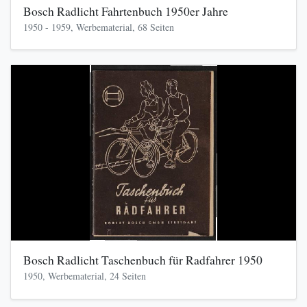
Bosch Radlicht Fahrtenbuch 1950er Jahre
1950 - 1959, Werbematerial, 68 Seiten
Bosch Radlicht Taschenbuch für Radfahrer 1950
1950, Werbematerial, 24 Seiten