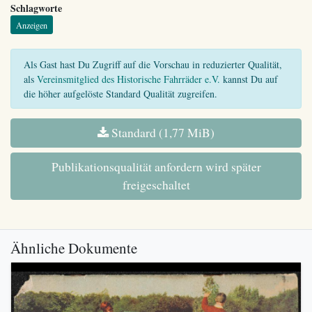
Schlagworte
Anzeigen
Als Gast hast Du Zugriff auf die Vorschau in reduzierter Qualität,
als
Vereinsmitglied des Historische Fahrräder e.V.
kannst Du auf
die höher aufgelöste Standard Qualität zugreifen.
Standard (1,77 MiB)
Publikationsqualität anfordern wird später
freigeschaltet
Ähnliche Dokumente