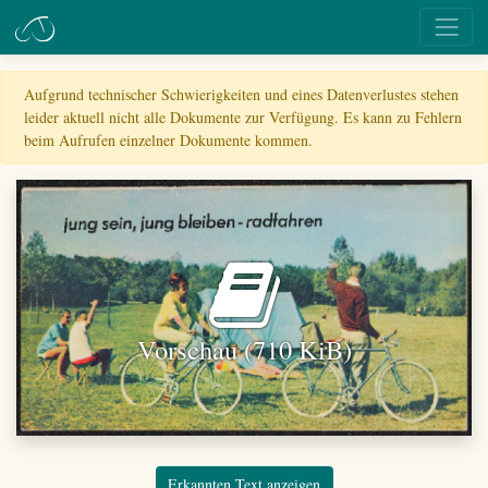
Aufgrund technischer Schwierigkeiten und eines Datenverlustes stehen
leider aktuell nicht alle Dokumente zur Verfügung. Es kann zu Fehlern
beim Aufrufen einzelner Dokumente kommen.
Vorschau (710 KiB)
Erkannten Text anzeigen