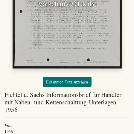
Vorschau (931 KiB)
Erkannten Text anzeigen
Fichtel u. Sachs Informationsbrief für Händler
mit Naben- und Kettenschaltung-Unterlagen
1956
Von
1956