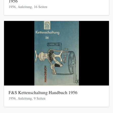
1956
1956, Anleitung, 16 Seiten
F&S Kettenschaltung Handbuch 1956
1956, Anleitung, 9 Seiten