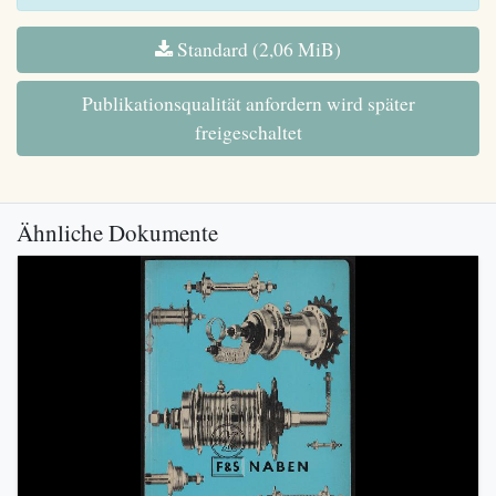
Standard (2,06 MiB)
Publikationsqualität anfordern wird später
freigeschaltet
Ähnliche Dokumente