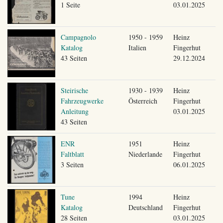
1 Seite
03.01.2025
Campagnolo
1950 - 1959
Heinz
Katalog
Italien
Fingerhut
43 Seiten
29.12.2024
Steirische
1930 - 1939
Heinz
Fahrzeugwerke
Österreich
Fingerhut
Anleitung
03.01.2025
43 Seiten
ENR
1951
Heinz
Faltblatt
Niederlande
Fingerhut
3 Seiten
06.01.2025
Tune
1994
Heinz
Katalog
Deutschland
Fingerhut
28 Seiten
03.01.2025