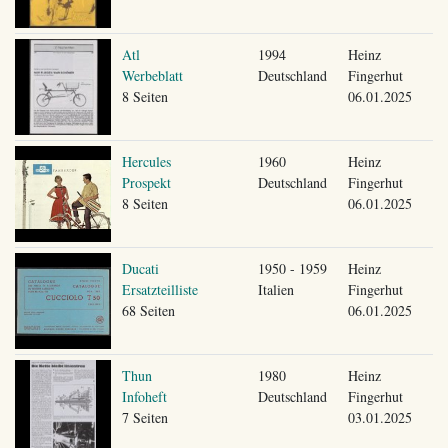
Atl
1994
Heinz
Werbeblatt
Deutschland
Fingerhut
8 Seiten
06.01.2025
Hercules
1960
Heinz
Prospekt
Deutschland
Fingerhut
8 Seiten
06.01.2025
Ducati
1950 - 1959
Heinz
Ersatzteilliste
Italien
Fingerhut
68 Seiten
06.01.2025
Thun
1980
Heinz
Infoheft
Deutschland
Fingerhut
7 Seiten
03.01.2025