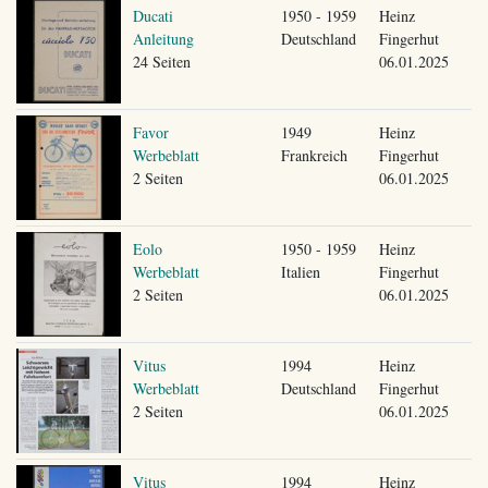
Ducati
1950 - 1959
Heinz
Anleitung
Deutschland
Fingerhut
24 Seiten
06.01.2025
Favor
1949
Heinz
Werbeblatt
Frankreich
Fingerhut
2 Seiten
06.01.2025
Eolo
1950 - 1959
Heinz
Werbeblatt
Italien
Fingerhut
2 Seiten
06.01.2025
Vitus
1994
Heinz
Werbeblatt
Deutschland
Fingerhut
2 Seiten
06.01.2025
Vitus
1994
Heinz