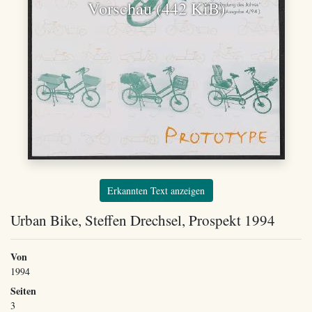
Vorschau (442 KiB)
Erkannten Text anzeigen
Urban Bike, Steffen Drechsel, Prospekt 1994
Von
1994
Seiten
3