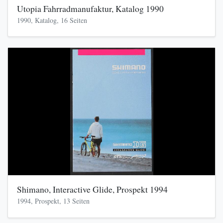
Utopia Fahrradmanufaktur, Katalog 1990
1990, Katalog, 16 Seiten
Shimano, Interactive Glide, Prospekt 1994
1994, Prospekt, 13 Seiten