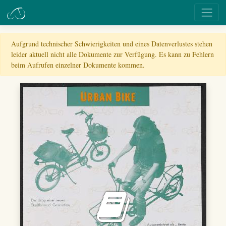
Aufgrund technischer Schwierigkeiten und eines Datenverlustes stehen
leider aktuell nicht alle Dokumente zur Verfügung. Es kann zu Fehlern
beim Aufrufen einzelner Dokumente kommen.