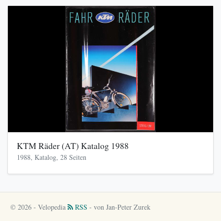
KTM Räder (AT) Katalog 1988
1988, Katalog, 28 Seiten
© 2026 - Velopedia
RSS
- von Jan-Peter Zurek