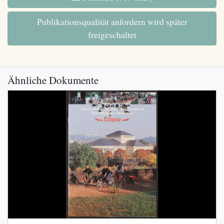
Publikationsqualität anfordern wird später
freigeschaltet
Ähnliche Dokumente