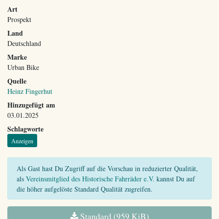
Art
Prospekt
Land
Deutschland
Marke
Urban Bike
Quelle
Heinz Fingerhut
Hinzugefügt am
03.01.2025
Schlagworte
Anzeigen
Als Gast hast Du Zugriff auf die Vorschau in reduzierter Qualität,
als
Vereinsmitglied des Historische Fahrräder e.V.
kannst Du auf
die höher aufgelöste Standard Qualität zugreifen.
Standard (959 KiB)