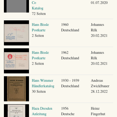
Co
01.07.2020
Katalog
72 Seiten
Hans Bissle
1960
Johannes
Postkarte
Deutschland
Rilk
2 Seiten
20.02.2021
Hans Bissle
1962
Johannes
Postkarte
Deutschland
Rilk
2 Seiten
20.02.2021
Hans Wimmer
1930 - 1939
Andreas
Händlerkatalog
Deutschland
Zwicklbauer
30 Seiten
28.12.2022
Haza Dresden
1956
Heinz
Anleitung
Deutsche
Fingerhut