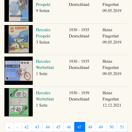
Prospekt
Deutschland
Fingerhut
9 Seiten
09.05.2019
Hercules
1930 - 1935
Heinz
Prospekt
Deutschland
Fingerhut
3 Seiten
09.05.2019
Hercules
1930 - 1935
Heinz
Werbeblatt
Deutschland
Fingerhut
1 Seite
09.05.2019
Hercules
1930 - 1939
Heinz
Werbeblatt
Deutschland
Fingerhut
1 Seite
12.12.2021
«
‹
42
43
44
45
46
47
48
49
50
51