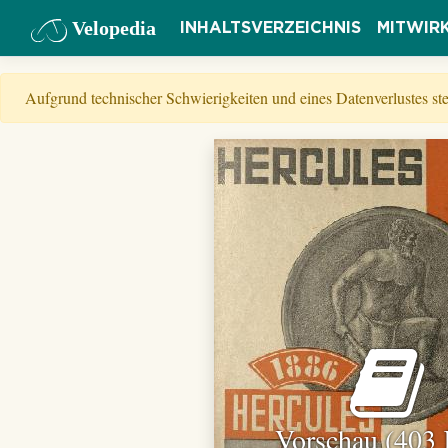
Velopedia
INHALTSVERZEICHNIS
MITWIR
Aufgrund technischer Schwierigkeiten und eines Datenverlustes s
Vorschau (403