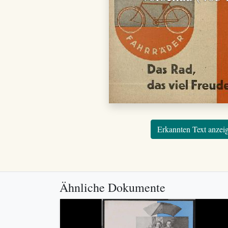
Erkannten Text anzei
Ähnliche Dokumente