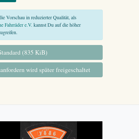
ie Vorschau in reduzierter Qualität, als
he Fahrräder e.V.
kannst Du auf die höher
ugreifen.
tandard (835 KiB)
 anfordern wird später freigeschaltet