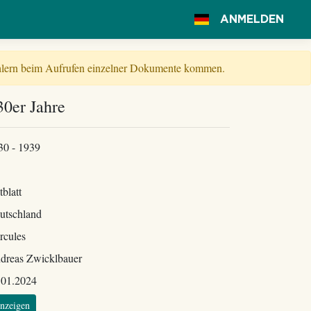
ANMELDEN
Fehlern beim Aufrufen einzelner Dokumente kommen.
30er Jahre
30 - 1939
tblatt
utschland
rcules
dreas Zwicklbauer
.01.2024
nzeigen