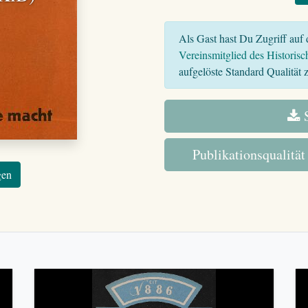
Als Gast hast Du Zugriff auf d
Vereinsmitglied des Historisc
aufgelöste Standard Qualität z
S
Publikationsqualität
gen