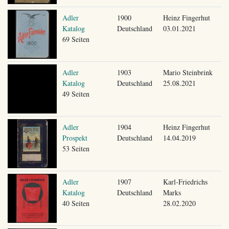
Adler
1900
Heinz Fingerhut
Katalog
Deutschland
03.01.2021
69 Seiten
Adler
1903
Mario Steinbrink
Katalog
Deutschland
25.08.2021
49 Seiten
Adler
1904
Heinz Fingerhut
Prospekt
Deutschland
14.04.2019
53 Seiten
Adler
1907
Karl-Friedrichs
Katalog
Deutschland
Marks
40 Seiten
28.02.2020