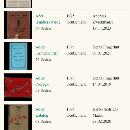
Abel
1925
Andreas
Händlerkatalog
Deutschland
Zwicklbauer
39 Seiten
19.11.2023
Adler
1898
Heinz Fingerhut
Firmenschrift
Deutschland
03.01.2021
44 Seiten
Adler
1898
Heinz Fingerhut
Prospekt
Deutschland
14.04.2019
58 Seiten
Adler
1899
Karl-Friedrichs
Katalog
Deutschland
Marks
68 Seiten
28.02.2020