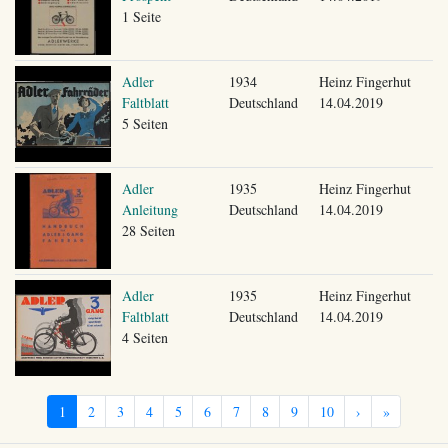
1 Seite
Adler
1934
Heinz Fingerhut
Faltblatt
Deutschland
14.04.2019
5 Seiten
Adler
1935
Heinz Fingerhut
Anleitung
Deutschland
14.04.2019
28 Seiten
Adler
1935
Heinz Fingerhut
Faltblatt
Deutschland
14.04.2019
4 Seiten
1
2
3
4
5
6
7
8
9
10
›
»