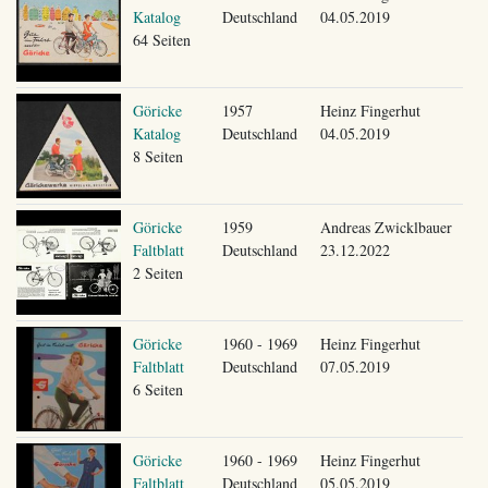
Katalog
Deutschland
04.05.2019
64 Seiten
Göricke
1957
Heinz Fingerhut
Katalog
Deutschland
04.05.2019
8 Seiten
Göricke
1959
Andreas Zwicklbauer
Faltblatt
Deutschland
23.12.2022
2 Seiten
Göricke
1960 - 1969
Heinz Fingerhut
Faltblatt
Deutschland
07.05.2019
6 Seiten
Göricke
1960 - 1969
Heinz Fingerhut
Faltblatt
Deutschland
05.05.2019