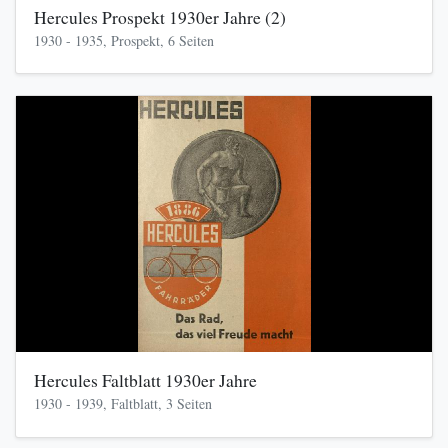
Hercules Prospekt 1930er Jahre (2)
1930 - 1935, Prospekt, 6 Seiten
Hercules Faltblatt 1930er Jahre
1930 - 1939, Faltblatt, 3 Seiten