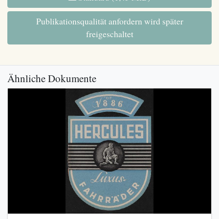
Publikationsqualität anfordern wird später
freigeschaltet
Ähnliche Dokumente