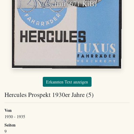
Vorschau (671 KiB)
Erkannten Text anzeigen
Hercules Prospekt 1930er Jahre (5)
Von
1930 - 1935
Seiten
9