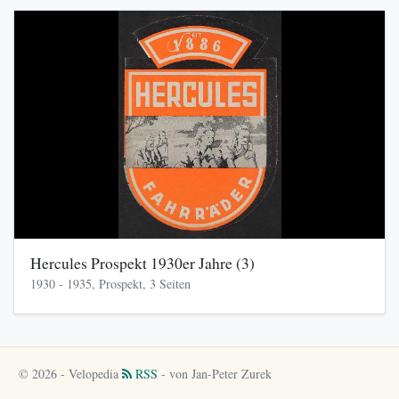
Hercules Prospekt 1930er Jahre (3)
1930 - 1935, Prospekt, 3 Seiten
© 2026 - Velopedia
RSS
- von Jan-Peter Zurek