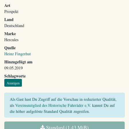
Art
Prospekt
Land
Deutschland
Marke
Hercules
Quelle
Heinz Fingerhut
Hinzugefügt am
09.05.2019
Schlagworte
Anzeigen
Als Gast hast Du Zugriff auf die Vorschau in reduzierter Qualität,
als
Vereinsmitglied des Historische Fahrräder e.V.
kannst Du auf
die höher aufgelöste Standard Qualität zugreifen.
Standard (1,43 MiB)