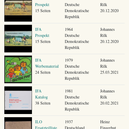
Prospekt
Deutsche
Rilk
15 Seiten
Demokratische
20.12.2020
Republik
IFA
1964
Johannes
Prospekt
Deutsche
Rilk
15 Seiten
Demokratische
20.12.2020
Republik
IFA
1979
Johannes
Werbematerial
Deutsche
Rilk
24 Seiten
Demokratische
25.03.2021
Republik
IFA
1981
Johannes
Katalog
Deutsche
Rilk
38 Seiten
Demokratische
20.02.2021
Republik
ILO
1937
Heinz
Ersatzteilliste
Deutschland
Fingerhut