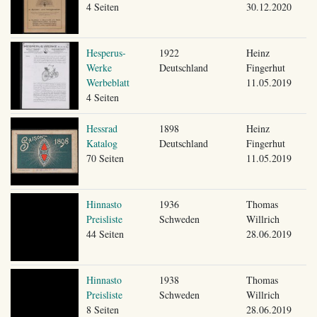
4 Seiten
30.12.2020
Hesperus-
1922
Heinz
Werke
Deutschland
Fingerhut
Werbeblatt
11.05.2019
4 Seiten
Hessrad
1898
Heinz
Katalog
Deutschland
Fingerhut
70 Seiten
11.05.2019
Hinnasto
1936
Thomas
Preisliste
Schweden
Willrich
44 Seiten
28.06.2019
Hinnasto
1938
Thomas
Preisliste
Schweden
Willrich
8 Seiten
28.06.2019