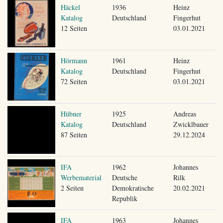
Häckel
1936
Heinz
Katalog
Deutschland
Fingerhut
12 Seiten
03.01.2021
Hörmann
1961
Heinz
Katalog
Deutschland
Fingerhut
72 Seiten
03.01.2021
Hübner
1925
Andreas
Katalog
Deutschland
Zwicklbauer
87 Seiten
29.12.2024
IFA
1962
Johannes
Werbematerial
Deutsche
Rilk
2 Seiten
Demokratische
20.02.2021
Republik
IFA
1963
Johannes