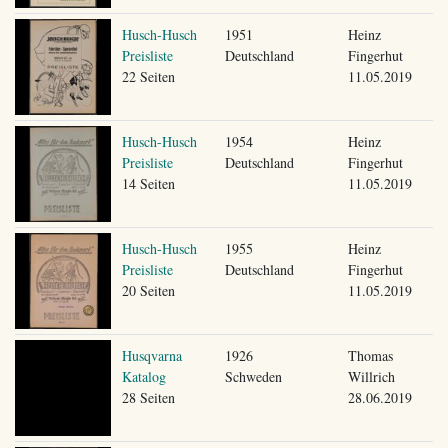
Husch-Husch
1951
Heinz
Preisliste
Deutschland
Fingerhut
22 Seiten
11.05.2019
Husch-Husch
1954
Heinz
Preisliste
Deutschland
Fingerhut
14 Seiten
11.05.2019
Husch-Husch
1955
Heinz
Preisliste
Deutschland
Fingerhut
20 Seiten
11.05.2019
Husqvarna
1926
Thomas
Katalog
Schweden
Willrich
28 Seiten
28.06.2019