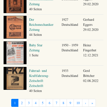
Zeitung
29.02.2020
40 Seiten
Der
1927
Gerhard
Reichsmechaniker
Deutschland
Eggers
Zeitung
29.02.2020
44 Seiten
Baby Star
1950 - 1959
Heinz
Zeitung
Deutschland
Fingerhut
1 Seite
12.12.2021
Fahrrad- und
1933
Gerd
Kraftfahrzeug-
Deutschland
Böttcher
Zeitschrift
02.08.2022
Zeitschrift
40 Seiten
1
2
3
4
5
6
7
8
9
10
›
»