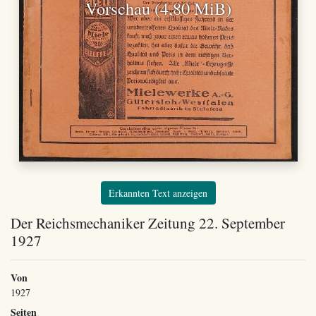
Vorschau (4,80 MiB)
Erkannten Text anzeigen
Der Reichsmechaniker Zeitung 22. September
1927
Von
1927
Seiten