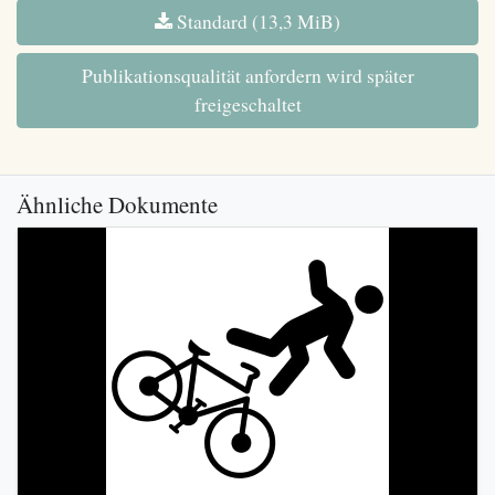
Standard (13,3 MiB)
Publikationsqualität anfordern wird später
freigeschaltet
Ähnliche Dokumente