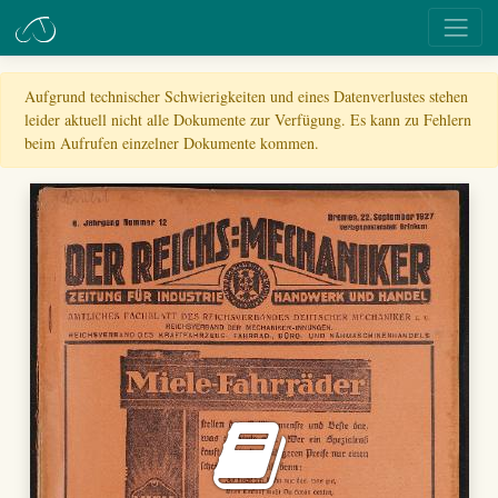
Aufgrund technischer Schwierigkeiten und eines Datenverlustes stehen
leider aktuell nicht alle Dokumente zur Verfügung. Es kann zu Fehlern
beim Aufrufen einzelner Dokumente kommen.