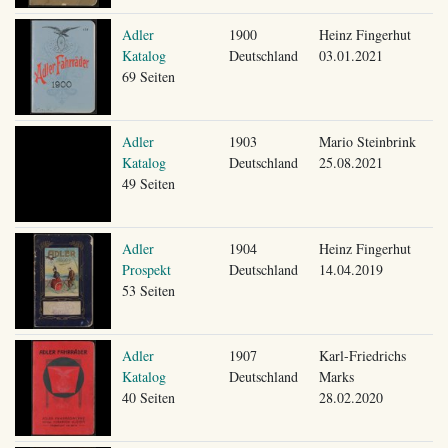
Adler
1900
Heinz Fingerhut
Katalog
Deutschland
03.01.2021
69 Seiten
Adler
1903
Mario Steinbrink
Katalog
Deutschland
25.08.2021
49 Seiten
Adler
1904
Heinz Fingerhut
Prospekt
Deutschland
14.04.2019
53 Seiten
Adler
1907
Karl-Friedrichs
Katalog
Deutschland
Marks
40 Seiten
28.02.2020