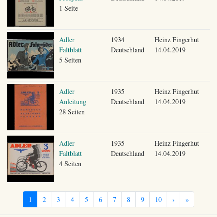
1 Seite
Adler
1934
Heinz Fingerhut
Faltblatt
Deutschland
14.04.2019
5 Seiten
Adler
1935
Heinz Fingerhut
Anleitung
Deutschland
14.04.2019
28 Seiten
Adler
1935
Heinz Fingerhut
Faltblatt
Deutschland
14.04.2019
4 Seiten
1
2
3
4
5
6
7
8
9
10
›
»