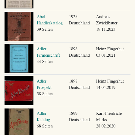
Abel
1925
Andreas
Händlerkatalog
Deutschland
Zwicklbauer
39 Seiten
19.11.2023
Adler
1898
Heinz Fingerhut
Firmenschrift
Deutschland
03.01.2021
44 Seiten
Adler
1898
Heinz Fingerhut
Prospekt
Deutschland
14.04.2019
58 Seiten
Adler
1899
Karl-Friedrichs
Katalog
Deutschland
Marks
68 Seiten
28.02.2020