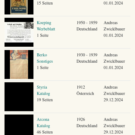
15 Seiten
01.01.2024
Koeping
1950 - 1959
Andreas
Werbeblatt
Deutschland
Zwicklbauer
1 Seite
01.01.2024
Berko
1930 - 1939
Andreas
Sonstiges
Deutschland
Zwicklbauer
1 Seite
01.01.2024
Styria
1912
Andreas
Katalog
Österreich
Zwicklbauer
19 Seiten
29.12.2024
Arcona
1926
Andreas
Katalog
Deutschland
Zwicklbauer
46 Seiten
29.12.2024