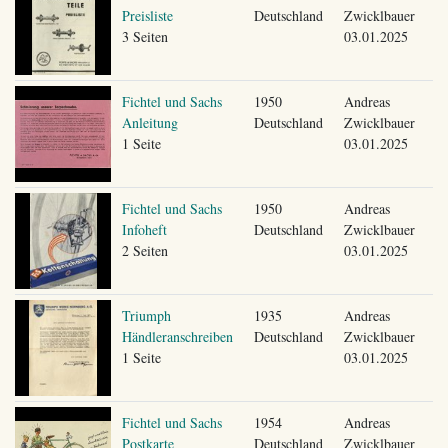
Preisliste
Deutschland
Zwicklbauer
3 Seiten
03.01.2025
Fichtel und Sachs
1950
Andreas
Anleitung
Deutschland
Zwicklbauer
1 Seite
03.01.2025
Fichtel und Sachs
1950
Andreas
Infoheft
Deutschland
Zwicklbauer
2 Seiten
03.01.2025
Triumph
1935
Andreas
Händleranschreiben
Deutschland
Zwicklbauer
1 Seite
03.01.2025
Fichtel und Sachs
1954
Andreas
Postkarte
Deutschland
Zwicklbauer