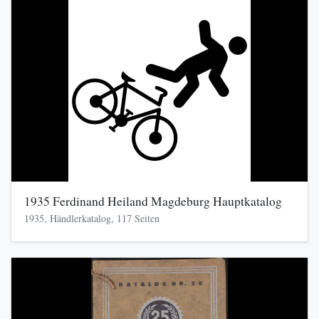
1935 Ferdinand Heiland Magdeburg Hauptkatalog
1935, Händlerkatalog, 117 Seiten