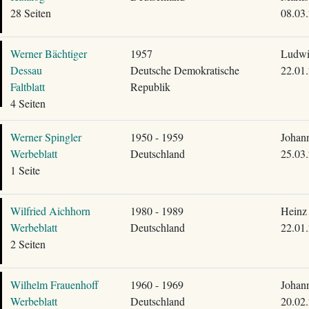
28 Seiten
08.03
Werner Bächtiger
1957
Ludwi
Dessau
Deutsche Demokratische
22.01
Faltblatt
Republik
4 Seiten
Werner Spingler
1950 - 1959
Johann
Werbeblatt
Deutschland
25.03
1 Seite
Wilfried Aichhorn
1980 - 1989
Heinz 
Werbeblatt
Deutschland
22.01
2 Seiten
Wilhelm Frauenhoff
1960 - 1969
Johann
Werbeblatt
Deutschland
20.02