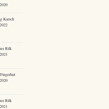
.2020
g Karsch
.2022
es Rilk
.2021
Fingerhut
.2020
es Rilk
.2021