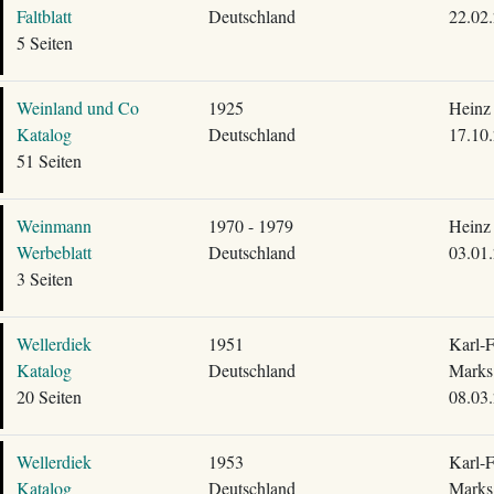
Faltblatt
Deutschland
22.02
5 Seiten
Weinland und Co
1925
Heinz 
Katalog
Deutschland
17.10
51 Seiten
Weinmann
1970 - 1979
Heinz 
Werbeblatt
Deutschland
03.01
3 Seiten
Wellerdiek
1951
Karl-F
Katalog
Deutschland
Marks
20 Seiten
08.03
Wellerdiek
1953
Karl-F
Katalog
Deutschland
Marks