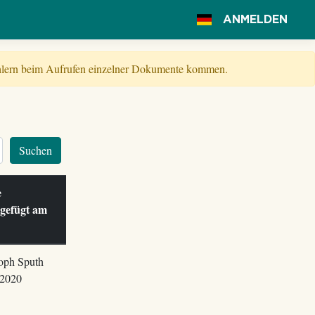
ANMELDEN
Fehlern beim Aufrufen einzelner Dokumente kommen.
Suchen
le
ugefügt am
oph Sputh
.2020