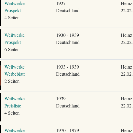
Weilwerke
1927
Heinz 
Prospekt
Deutschland
22.02
4 Seiten
Weilwerke
1930 - 1939
Heinz 
Prospekt
Deutschland
22.02
6 Seiten
Weilwerke
1933 - 1939
Heinz 
Werbeblatt
Deutschland
22.02
2 Seiten
Weilwerke
1939
Heinz 
Preisliste
Deutschland
22.02
4 Seiten
Weilwerke
1970 - 1979
Heinz 