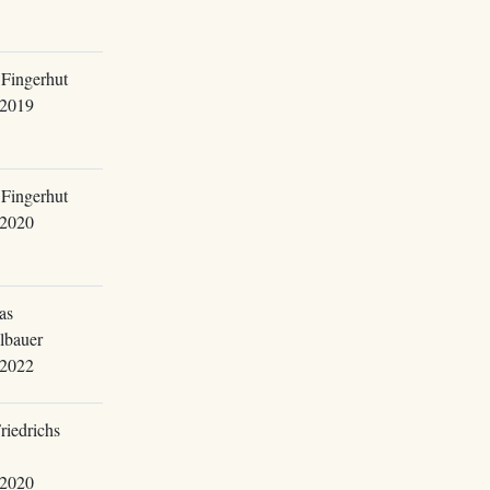
Fingerhut
.2019
Fingerhut
.2020
as
lbauer
.2022
riedrichs
.2020