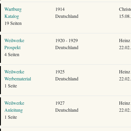
Wartburg
1914
Christ
Katalog
Deutschland
15.08
19 Seiten
Weilwerke
1920 - 1929
Heinz 
Prospekt
Deutschland
22.02
4 Seiten
Weilwerke
1925
Heinz 
Werbematerial
Deutschland
22.02
1 Seite
Weilwerke
1927
Heinz 
Anleitung
Deutschland
22.02
1 Seite