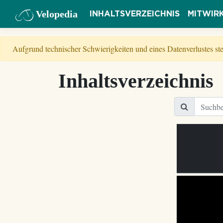
Velopedia
INHALTSVERZEICHNIS
MITWIR
Aufgrund technischer Schwierigkeiten und eines Datenverlustes s
Inhaltsverzeichnis