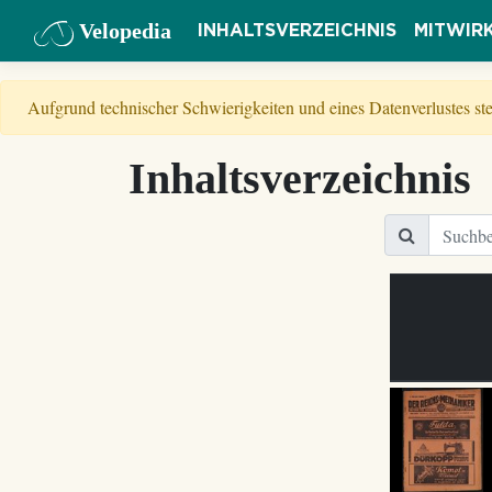
Velopedia
INHALTSVERZEICHNIS
MITWIR
Aufgrund technischer Schwierigkeiten und eines Datenverlustes s
Inhaltsverzeichnis