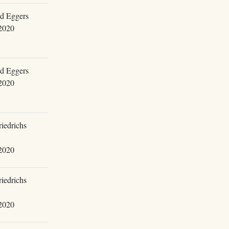
d Eggers
2020
d Eggers
2020
riedrichs
2020
riedrichs
2020