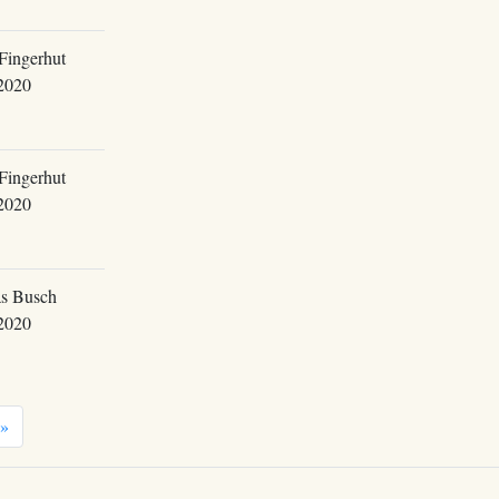
Fingerhut
2020
Fingerhut
2020
s Busch
2020
»