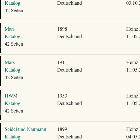
Katalog
Deutschland
03.10.
42 Seiten
Mars
1898
Heinz 
Katalog
Deutschland
11.05.
42 Seiten
Mars
1911
Heinz 
Katalog
Deutschland
11.05.
42 Seiten
HWM
1953
Heinz 
Katalog
Deutschland
11.05.
42 Seiten
Seidel und Naumann
1899
Heinz 
Katalog
Deutschland
04.05.