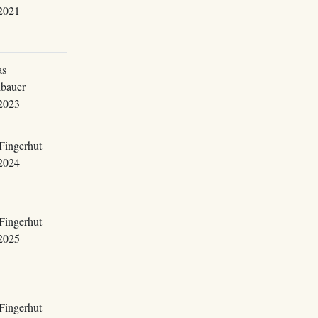
2021
as
bauer
2023
Fingerhut
2024
Fingerhut
2025
Fingerhut