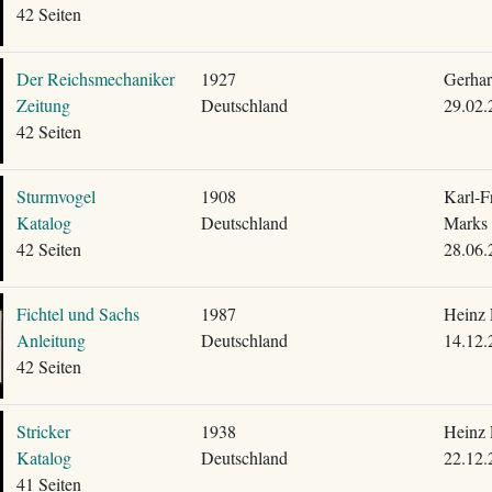
42 Seiten
Der Reichsmechaniker
1927
Gerhar
Zeitung
Deutschland
29.02.
42 Seiten
Sturmvogel
1908
Karl-F
Katalog
Deutschland
Marks
42 Seiten
28.06.
Fichtel und Sachs
1987
Heinz 
Anleitung
Deutschland
14.12.
42 Seiten
Stricker
1938
Heinz 
Katalog
Deutschland
22.12.
41 Seiten