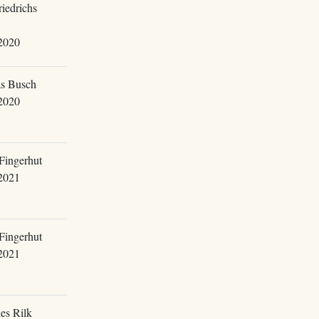
riedrichs
2020
s Busch
2020
Fingerhut
2021
Fingerhut
2021
es Rilk