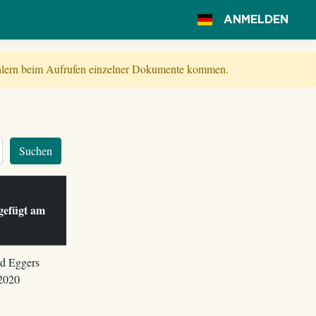
ANMELDEN
Fehlern beim Aufrufen einzelner Dokumente kommen.
Suchen
e
gefügt am
d Eggers
2020