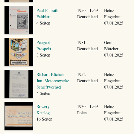
Paul Paffrath
1950 - 1959
Heinz
Faltblatt
Deutschland
Fingerhut
4 Seiten
07.01.2025
Peugeot
1981
Gerd
Prospekt
Deutschland
Böttcher
3 Seiten
07.01.2025
Richard Küchen
1952
Heinz
Jun. Motorenwerke
Deutschland
Fingerhut
Schriftwechsel
07.01.2025
4 Seiten
Rowery
1930 - 1939
Heinz
Katalog
Polen
Fingerhut
16 Seiten
07.01.2025