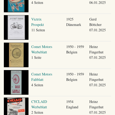
4 Seiten
06.01.2025
Victrix
1925
Gerd
Prospekt
Dänemark
Böttcher
11 Seiten
07.01.2025
Comet Motors
1950 - 1959
Heinz
Werbeblatt
Belgien
Fingerhut
1 Seite
07.01.2025
Comet Motors
1950 - 1959
Heinz
Faltblatt
Belgien
Fingerhut
4 Seiten
07.01.2025
CYCLAID
1954
Heinz
Werbeblatt
England
Fingerhut
2 Seiten
07.01.2025