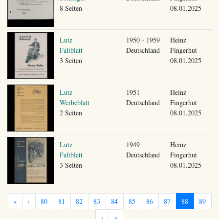
8 Seiten
08.01.2025
Lutz
1950 - 1959
Heinz
Faltblatt
Deutschland
Fingerhut
3 Seiten
08.01.2025
Lutz
1951
Heinz
Werbeblatt
Deutschland
Fingerhut
2 Seiten
08.01.2025
Lutz
1949
Heinz
Faltblatt
Deutschland
Fingerhut
3 Seiten
08.01.2025
«
‹
80
81
82
83
84
85
86
87
88
89
›
»