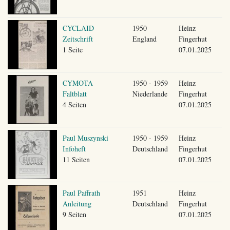
CYCLAID
1950
Heinz
Zeitschrift
England
Fingerhut
1 Seite
07.01.2025
CYMOTA
1950 - 1959
Heinz
Faltblatt
Niederlande
Fingerhut
4 Seiten
07.01.2025
Paul Muszynski
1950 - 1959
Heinz
Infoheft
Deutschland
Fingerhut
11 Seiten
07.01.2025
Paul Paffrath
1951
Heinz
Anleitung
Deutschland
Fingerhut
9 Seiten
07.01.2025