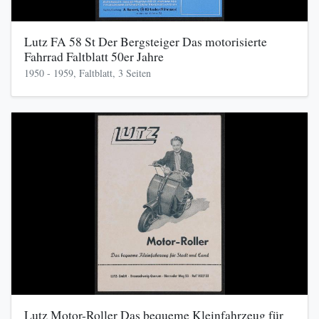
Lutz FA 58 St Der Bergsteiger Das motorisierte
Fahrrad Faltblatt 50er Jahre
1950 - 1959, Faltblatt, 3 Seiten
Lutz Motor-Roller Das bequeme Kleinfahrzeug für