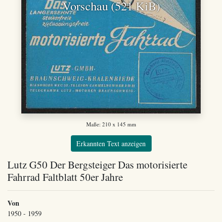
Vorschau (521 KiB)
Maße: 210 x 145 mm
Erkannten Text anzeigen
Lutz G50 Der Bergsteiger Das motorisierte
Fahrrad Faltblatt 50er Jahre
Von
1950 - 1959