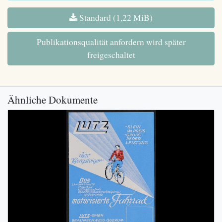
Standard (1,22 MiB)
Publikationsqualität anfordern wird später
freigeschaltet
Ähnliche Dokumente