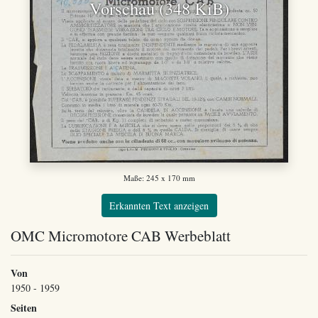
Vorschau (348 KiB)
Maße: 245 x 170 mm
Erkannten Text anzeigen
OMC Micromotore CAB Werbeblatt
Von
1950 - 1959
Seiten