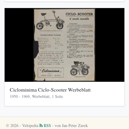
Ciclominima Ciclo-Scooter Werbeblatt
1950 - 1969, Werbeblatt, 1 Seite
© 2026 - Velopedia
RSS
- von Jan-Peter Zurek