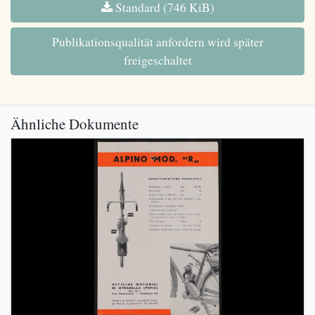
Standard (746 KiB)
Publikationsqualität anfordern wird später
freigeschaltet
Ähnliche Dokumente