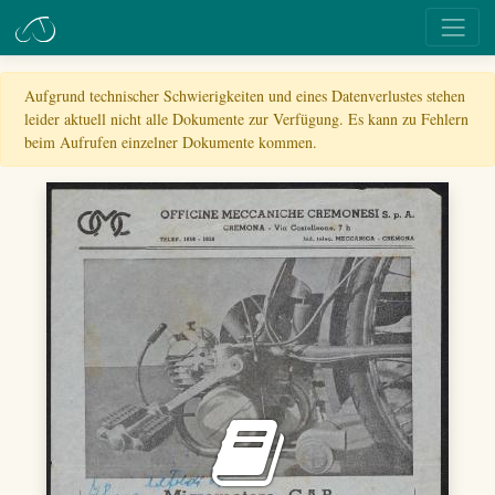
Aufgrund technischer Schwierigkeiten und eines Datenverlustes stehen
leider aktuell nicht alle Dokumente zur Verfügung. Es kann zu Fehlern
beim Aufrufen einzelner Dokumente kommen.