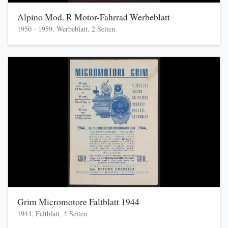
Alpino Mod. R Motor-Fahrrad Werbeblatt
1950 - 1959, Werbeblatt, 2 Seiten
Grim Micromotore Faltblatt 1944
1944, Faltblatt, 4 Seiten