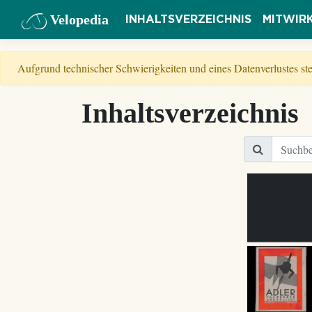
Velopedia
INHALTSVERZEICHNIS
MITWIR
Aufgrund technischer Schwierigkeiten und eines Datenverlustes s
Inhaltsverzeichnis