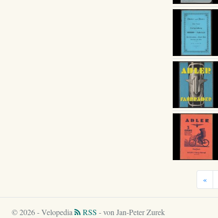
«
© 2026 - Velopedia
RSS
- von Jan-Peter Zurek