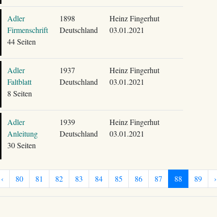
Adler
1898
Heinz Fingerhut
Firmenschrift
Deutschland
03.01.2021
44 Seiten
Adler
1937
Heinz Fingerhut
Faltblatt
Deutschland
03.01.2021
8 Seiten
Adler
1939
Heinz Fingerhut
Anleitung
Deutschland
03.01.2021
30 Seiten
‹
80
81
82
83
84
85
86
87
88
89
›