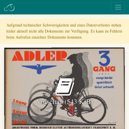
Aufgrund technischer Schwierigkeiten und eines Datenverlustes stehen
leider aktuell nicht alle Dokumente zur Verfügung. Es kann zu Fehlern
beim Aufrufen einzelner Dokumente kommen.
Vorschau (543 KiB)