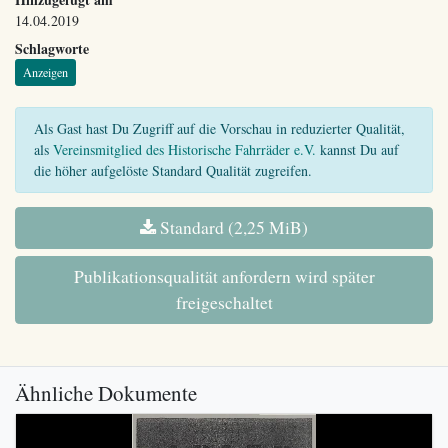
14.04.2019
Schlagworte
Anzeigen
Als Gast hast Du Zugriff auf die Vorschau in reduzierter Qualität,
als
Vereinsmitglied des Historische Fahrräder e.V.
kannst Du auf
die höher aufgelöste Standard Qualität zugreifen.
Standard (2,25 MiB)
Publikationsqualität anfordern wird später
freigeschaltet
Ähnliche Dokumente