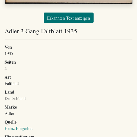
Erkannten Text anzeigen
Adler 3 Gang Faltblatt 1935
Von
1935
Seiten
4
Art
Faltblatt
Land
Deutschland
Marke
Adler
Quelle
Heinz Fingerhut
Hinzugefügt am