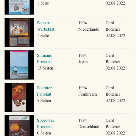
1 Seite
02.08.2022
Batavus
1994
Gerd
Werbeblatt
Niederlande
Böttcher
1 Seite
02.08.2022
Shimano
1994
Gerd
Prospekt
Japan
Böttcher
13 Seiten
02.08.2022
Soubitez
1994
Gerd
Faltblatt
Frankreich
Böttcher
5 Seiten
02.08.2022
Speed-Tec
1994
Gerd
Prospekt
Deutschland
Böttcher
6 Seiten
02.08.2022