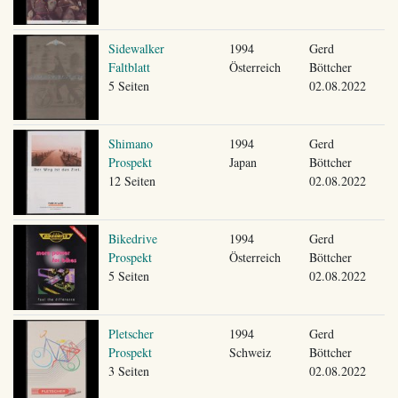
Sidewalker
1994
Gerd
Faltblatt
Österreich
Böttcher
5 Seiten
02.08.2022
Shimano
1994
Gerd
Prospekt
Japan
Böttcher
12 Seiten
02.08.2022
Bikedrive
1994
Gerd
Prospekt
Österreich
Böttcher
5 Seiten
02.08.2022
Pletscher
1994
Gerd
Prospekt
Schweiz
Böttcher
3 Seiten
02.08.2022