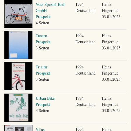
Voss Spezial-Rad
1994
Heinz
GmbH
Deutschland
Fingerhut
Prospekt
03.01.2025
4 Seiten
Tanaro
1994
Heinz
Prospekt
Deutschland
Fingerhut
3 Seiten
03.01.2025
Trialtir
1994
Heinz
Prospekt
Deutschland
Fingerhut
3 Seiten
03.01.2025
Urban Bike
1994
Heinz
Prospekt
Deutschland
Fingerhut
3 Seiten
03.01.2025
Vitus
1994
Heinz