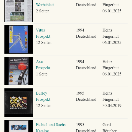
Werbeblatt
Deutschland
Fingerhut
2 Seiten
06.01.2025
Vitus
1994
Heinz
Prospekt
Deutschland
Fingerhut
12 Seiten
06.01.2025
Axa
1994
Heinz
Prospekt
Deutschland
Fingerhut
1 Seite
06.01.2025
Burley
1995
Heinz
Prospekt
Deutschland
Fingerhut
12 Seiten
30.04.2019
Fichtel und Sachs
1995
Gerd
Katalog
Deutschland
Böttcher