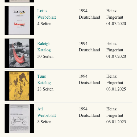
Lotus
1994
Heinz
Werbeblatt
Deutschland
Fingerhut
4 Seiten
01.07.2020
Raleigh
1994
Heinz
Katalog
Deutschland
Fingerhut
50 Seiten
01.07.2020
Tune
1994
Heinz
Katalog
Deutschland
Fingerhut
28 Seiten
03.01.2025
Atl
1994
Heinz
Werbeblatt
Deutschland
Fingerhut
8 Seiten
06.01.2025