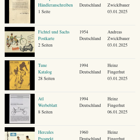
Händleranschreiben
Deutschland
Zwicklbauer
1 Seite
03.01.2025
Fichtel und Sachs
1954
Andreas
Postkarte
Deutschland
Zwicklbauer
2 Seiten
03.01.2025
Tune
1994
Heinz
Katalog
Deutschland
Fingerhut
28 Seiten
03.01.2025
Atl
1994
Heinz
Werbeblatt
Deutschland
Fingerhut
8 Seiten
06.01.2025
Hercules
1960
Heinz
Prospekt
Deutschland
Fingerhut