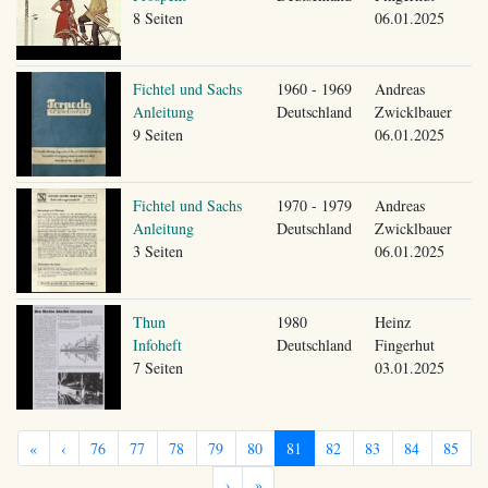
8 Seiten
06.01.2025
Fichtel und Sachs
1960 - 1969
Andreas
Anleitung
Deutschland
Zwicklbauer
9 Seiten
06.01.2025
Fichtel und Sachs
1970 - 1979
Andreas
Anleitung
Deutschland
Zwicklbauer
3 Seiten
06.01.2025
Thun
1980
Heinz
Infoheft
Deutschland
Fingerhut
7 Seiten
03.01.2025
«
‹
76
77
78
79
80
81
82
83
84
85
›
»