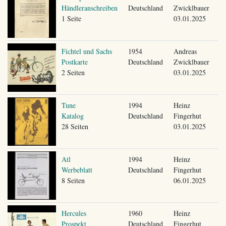
Händleranschreiben
Deutschland
Zwicklbauer
1 Seite
03.01.2025
Fichtel und Sachs
1954
Andreas
Postkarte
Deutschland
Zwicklbauer
2 Seiten
03.01.2025
Tune
1994
Heinz
Katalog
Deutschland
Fingerhut
28 Seiten
03.01.2025
Atl
1994
Heinz
Werbeblatt
Deutschland
Fingerhut
8 Seiten
06.01.2025
Hercules
1960
Heinz
Prospekt
Deutschland
Fingerhut