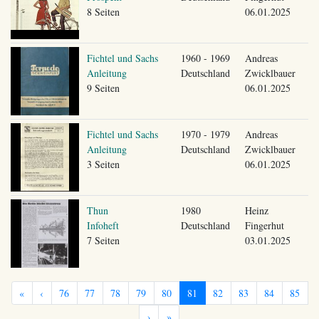
8 Seiten
06.01.2025
Fichtel und Sachs
1960 - 1969
Andreas
Anleitung
Deutschland
Zwicklbauer
9 Seiten
06.01.2025
Fichtel und Sachs
1970 - 1979
Andreas
Anleitung
Deutschland
Zwicklbauer
3 Seiten
06.01.2025
Thun
1980
Heinz
Infoheft
Deutschland
Fingerhut
7 Seiten
03.01.2025
«
‹
76
77
78
79
80
81
82
83
84
85
›
»