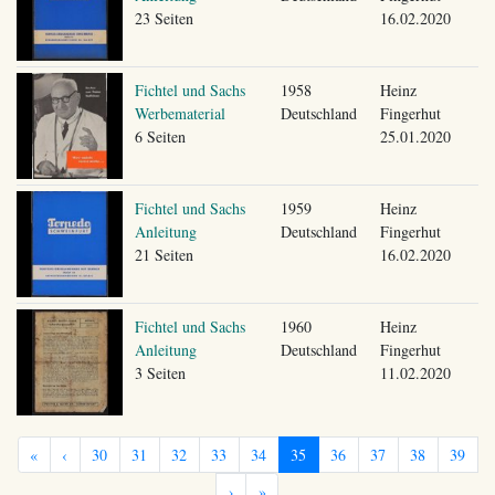
23 Seiten
16.02.2020
Fichtel und Sachs
1958
Heinz
Werbematerial
Deutschland
Fingerhut
6 Seiten
25.01.2020
Fichtel und Sachs
1959
Heinz
Anleitung
Deutschland
Fingerhut
21 Seiten
16.02.2020
Fichtel und Sachs
1960
Heinz
Anleitung
Deutschland
Fingerhut
3 Seiten
11.02.2020
«
‹
30
31
32
33
34
35
36
37
38
39
›
»