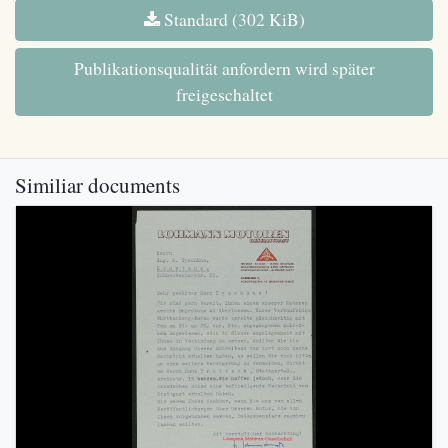
Standard (302 KiB)
Publikationsqualität anfordern wird später
freigeschaltet
Similiar documents