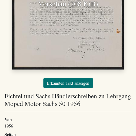
Vorschau (208 KiB)
Erkannten Text anzeigen
Fichtel und Sachs Händlerschreiben zu Lehrgang
Moped Motor Sachs 50 1956
Von
1956
Seiten