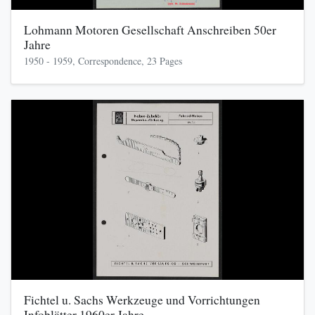
Lohmann Motoren Gesellschaft Anschreiben 50er
Jahre
1950 - 1959, Correspondence, 23 Pages
Fichtel u. Sachs Werkzeuge und Vorrichtungen
Infoblätter 1960er Jahre