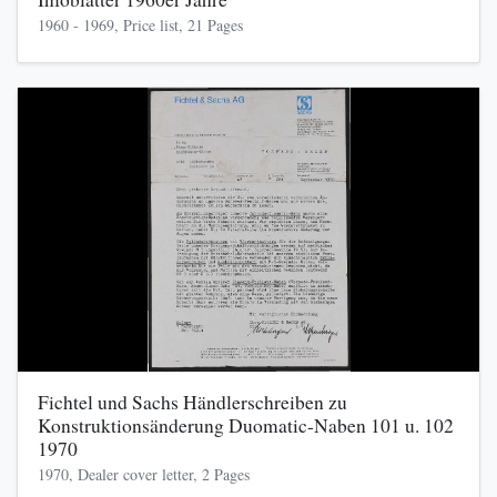
1960 - 1969, Price list, 21 Pages
Fichtel und Sachs Händlerschreiben zu
Konstruktionsänderung Duomatic-Naben 101 u. 102
1970
1970, Dealer cover letter, 2 Pages