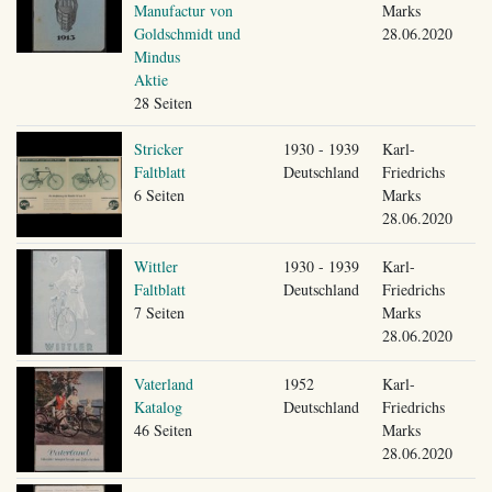
Manufactur von
Marks
Goldschmidt und
28.06.2020
Mindus
Aktie
28 Seiten
Stricker
1930 - 1939
Karl-
Faltblatt
Deutschland
Friedrichs
6 Seiten
Marks
28.06.2020
Wittler
1930 - 1939
Karl-
Faltblatt
Deutschland
Friedrichs
7 Seiten
Marks
28.06.2020
Vaterland
1952
Karl-
Katalog
Deutschland
Friedrichs
46 Seiten
Marks
28.06.2020