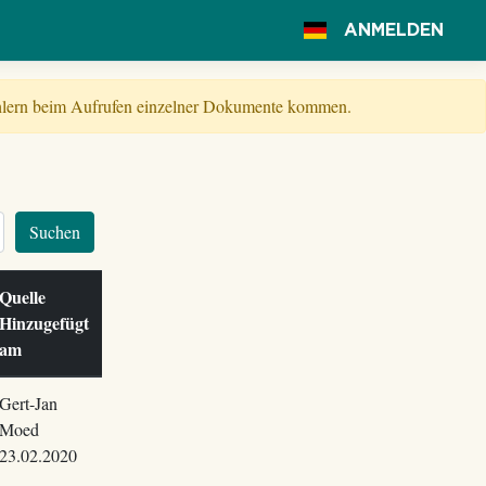
ANMELDEN
Fehlern beim Aufrufen einzelner Dokumente kommen.
Suchen
Quelle
Hinzugefügt
am
Gert-Jan
Moed
23.02.2020