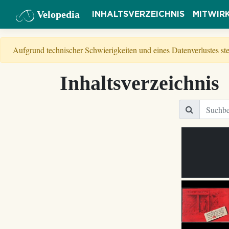
Velopedia
INHALTSVERZEICHNIS
MITWIR
Aufgrund technischer Schwierigkeiten und eines Datenverlustes s
Inhaltsverzeichnis