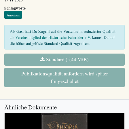
Schlagworte
Anzeigen
Als Gast hast Du Zugriff auf die Vorschau in reduzierter Qualität,
als
Vereinsmitglied des Historische Fahrräder e.V.
kannst Du auf
die höher aufgelöste Standard Qualität zugreifen.
Standard (5,44 MiB)
Publikationsqualität anfordern wird später
freigeschaltet
Ähnliche Dokumente