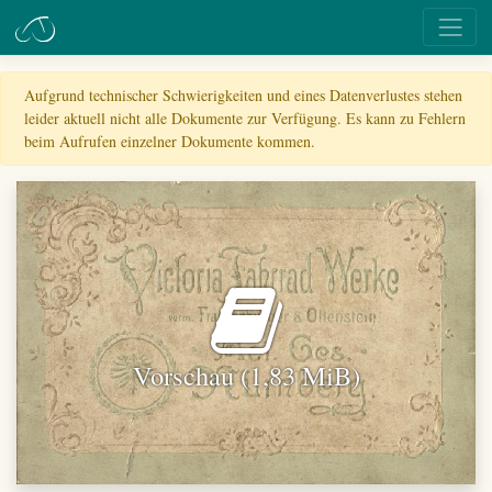
Aufgrund technischer Schwierigkeiten und eines Datenverlustes stehen
leider aktuell nicht alle Dokumente zur Verfügung. Es kann zu Fehlern
beim Aufrufen einzelner Dokumente kommen.
Vorschau (1,83 MiB)