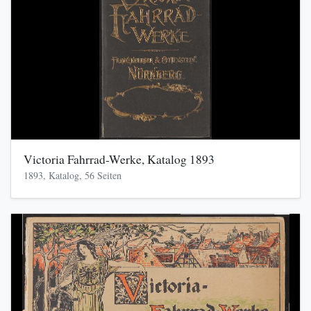
Victoria Fahrrad-Werke, Katalog 1893
1893, Katalog, 56 Seiten