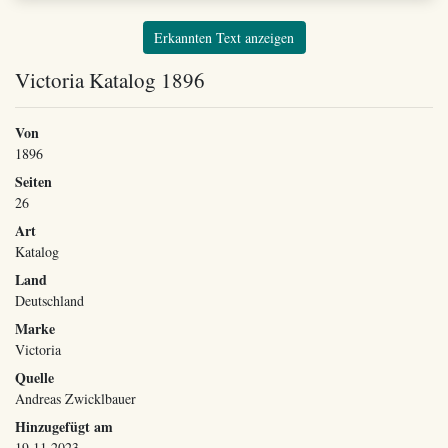
Erkannten Text anzeigen
Victoria Katalog 1896
Von
1896
Seiten
26
Art
Katalog
Land
Deutschland
Marke
Victoria
Quelle
Andreas Zwicklbauer
Hinzugefügt am
19.11.2023