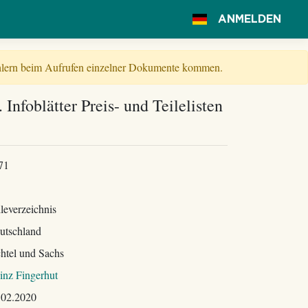
ANMELDEN
Fehlern beim Aufrufen einzelner Dokumente kommen.
 Infoblätter Preis- und Teilelisten
71
leverzeichnis
utschland
chtel und Sachs
inz Fingerhut
.02.2020