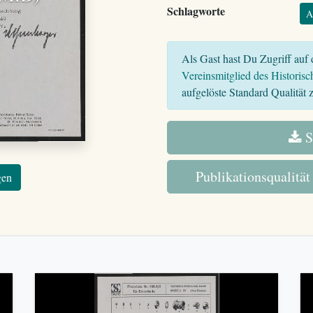
Schlagworte
A
Als Gast hast Du Zugriff auf d
Vereinsmitglied des Historisc
aufgelöste Standard Qualität z
S
Publikationsqualität
gen