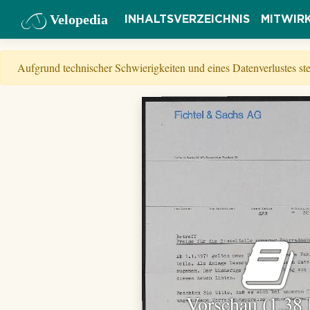
Velopedia
INHALTSVERZEICHNIS
MITWIR
Aufgrund technischer Schwierigkeiten und eines Datenverlustes s
Vorschau (1,38