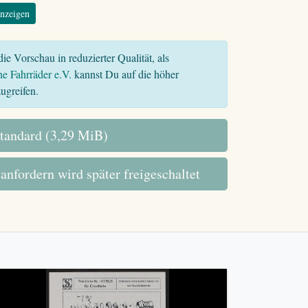
nzeigen
ie Vorschau in reduzierter Qualität, als
he Fahrräder e.V.
kannst Du auf die höher
ugreifen.
tandard (3,29 MiB)
 anfordern wird später freigeschaltet