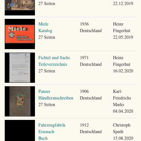
27 Seiten
22.12.2019
Miele
1936
Heinz
Katalog
Deutschland
Fingerhut
27 Seiten
22.05.2019
Fichtel und Sachs
1971
Heinz
Teileverzeichnis
Deutschland
Fingerhut
27 Seiten
16.02.2020
Panzer
1906
Karl-
Händleranschreiben
Deutschland
Friedrichs
27 Seiten
Marks
04.04.2020
Fahrzeugfabrik
1912
Christoph
Eisenach
Deutschland
Sputh
Buch
15.08.2020