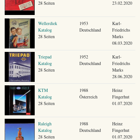
28 Seiten
23.02.2020
Wellerdiek
1953
Karl-
Katalog
Deutschland
Friedrichs
28 Seiten
Marks
08.03.2020
Triepad
1952
Karl-
Katalog
Deutschland
Friedrichs
28 Seiten
Marks
28.06.2020
KTM
1988
Heinz
Katalog
Österreich
Fingerhut
28 Seiten
01.07.2020
Raleigh
1988
Heinz
Katalog
Deutschland
Fingerhut
28 Seiten
01.07.2020