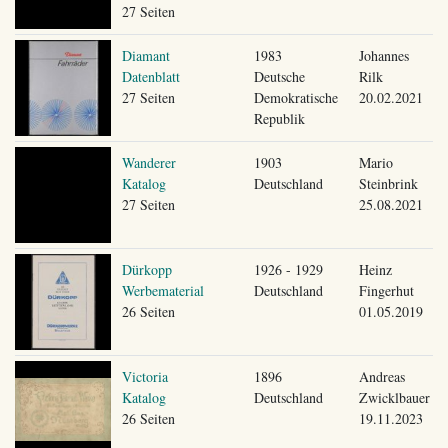
27 Seiten
Diamant
1983
Johannes
Datenblatt
Deutsche
Rilk
27 Seiten
Demokratische
20.02.2021
Republik
Wanderer
1903
Mario
Katalog
Deutschland
Steinbrink
27 Seiten
25.08.2021
Dürkopp
1926 - 1929
Heinz
Werbematerial
Deutschland
Fingerhut
26 Seiten
01.05.2019
Victoria
1896
Andreas
Katalog
Deutschland
Zwicklbauer
26 Seiten
19.11.2023