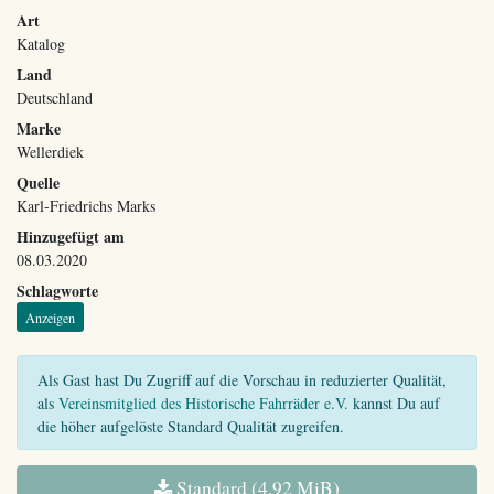
Art
Katalog
Land
Deutschland
Marke
Wellerdiek
Quelle
Karl-Friedrichs Marks
Hinzugefügt am
08.03.2020
Schlagworte
Anzeigen
Als Gast hast Du Zugriff auf die Vorschau in reduzierter Qualität,
als
Vereinsmitglied des Historische Fahrräder e.V.
kannst Du auf
die höher aufgelöste Standard Qualität zugreifen.
Standard (4,92 MiB)