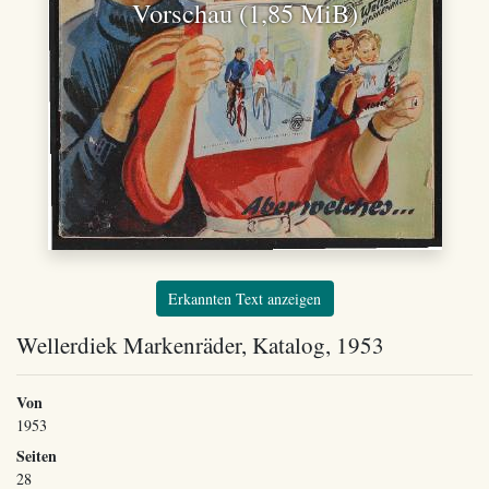
Vorschau (1,85 MiB)
Erkannten Text anzeigen
Wellerdiek Markenräder, Katalog, 1953
Von
1953
Seiten
28