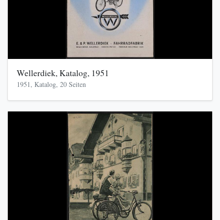
Wellerdiek, Katalog, 1951
1951, Katalog, 20 Seiten