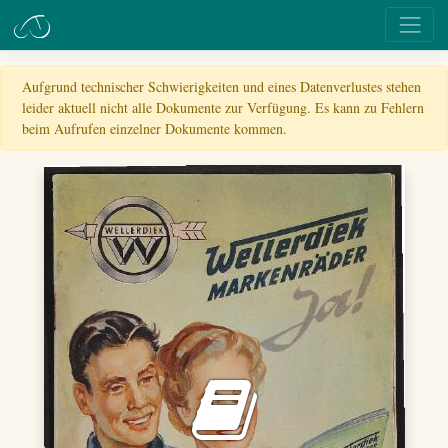
Aufgrund technischer Schwierigkeiten und eines Datenverlustes stehen
leider aktuell nicht alle Dokumente zur Verfügung. Es kann zu Fehlern
beim Aufrufen einzelner Dokumente kommen.