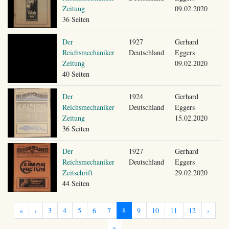
Zeitung
09.02.2020
36 Seiten
Der
1927
Gerhard
Reichsmechaniker
Deutschland
Eggers
Zeitung
09.02.2020
40 Seiten
Der
1924
Gerhard
Reichsmechaniker
Deutschland
Eggers
Zeitung
15.02.2020
36 Seiten
Der
1927
Gerhard
Reichsmechaniker
Deutschland
Eggers
Zeitschrift
29.02.2020
44 Seiten
«
‹
3
4
5
6
7
8
9
10
11
12
›
»