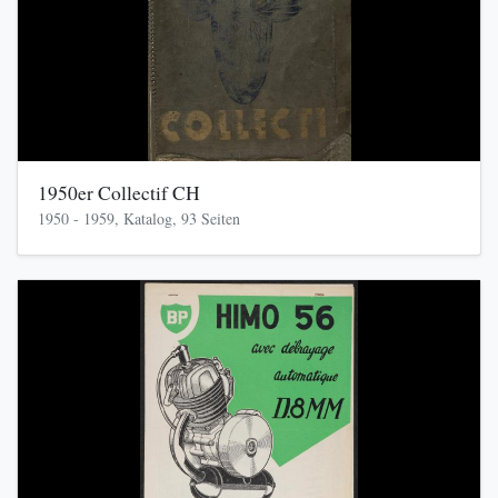
1950er Collectif CH
1950 - 1959, Katalog, 93 Seiten