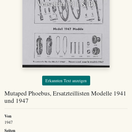
Vorschau (311 KiB)
Erkannten Text anzeigen
Mutaped Phoebus, Ersatzteillisten Modelle 1941
und 1947
Von
1947
Seiten