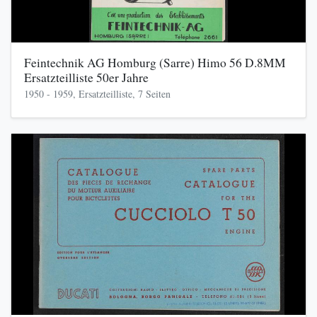
Feintechnik AG Homburg (Sarre) Himo 56 D.8MM
Ersatzteilliste 50er Jahre
1950 - 1959, Ersatzteilliste, 7 Seiten