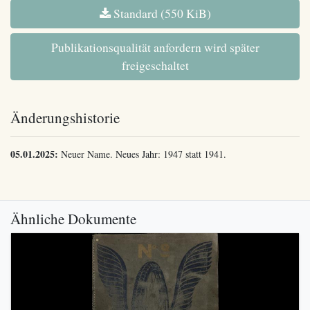
Standard (550 KiB)
Publikationsqualität anfordern wird später
freigeschaltet
Änderungshistorie
05.01.2025:
Neuer Name. Neues Jahr: 1947 statt 1941.
Ähnliche Dokumente