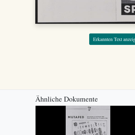
Erkannten Text anzei
Ähnliche Dokumente