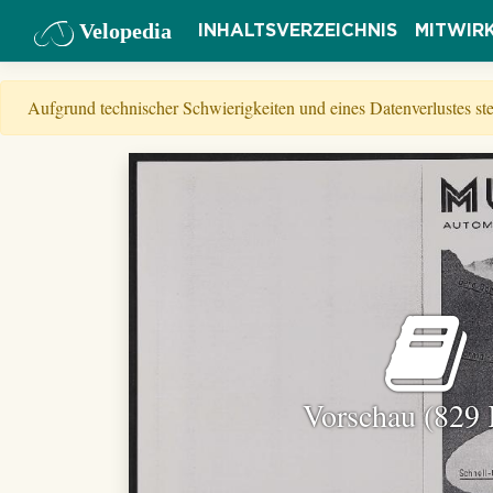
Velopedia
INHALTSVERZEICHNIS
MITWIR
Aufgrund technischer Schwierigkeiten und eines Datenverlustes s
Vorschau (829