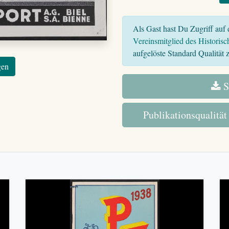
Als Gast hast Du Zugriff auf d
Vereinsmitglied des Historisc
aufgelöste Standard Qualität z
gen
S
Publikationsqualität