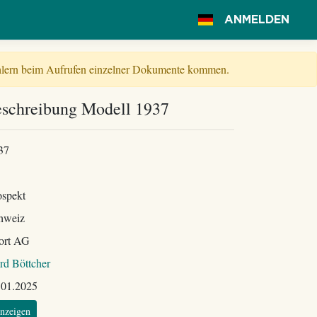
ANMELDEN
Fehlern beim Aufrufen einzelner Dokumente kommen.
schreibung Modell 1937
37
ospekt
hweiz
ort AG
rd Böttcher
.01.2025
nzeigen