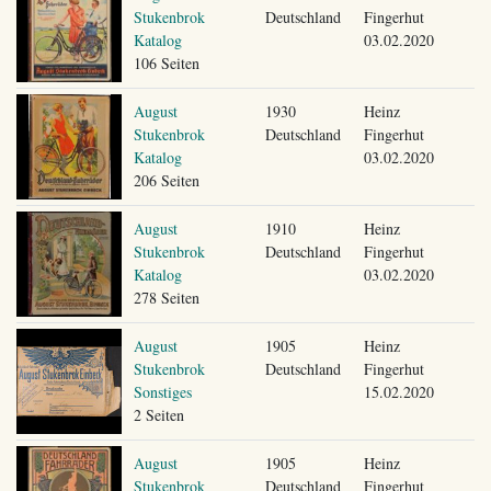
Stukenbrok
Deutschland
Fingerhut
Katalog
03.02.2020
106 Seiten
August
1930
Heinz
Stukenbrok
Deutschland
Fingerhut
Katalog
03.02.2020
206 Seiten
August
1910
Heinz
Stukenbrok
Deutschland
Fingerhut
Katalog
03.02.2020
278 Seiten
August
1905
Heinz
Stukenbrok
Deutschland
Fingerhut
Sonstiges
15.02.2020
2 Seiten
August
1905
Heinz
Stukenbrok
Deutschland
Fingerhut