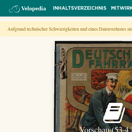
Velopedia
INHALTSVERZEICHNIS
MITWIR
Aufgrund technischer Schwierigkeiten und eines Datenverlustes s
Vorschau (53,4