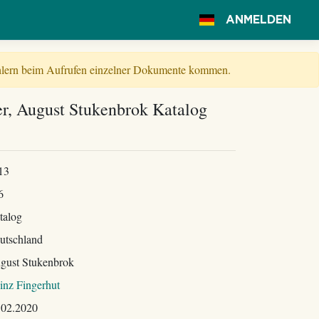
ANMELDEN
Fehlern beim Aufrufen einzelner Dokumente kommen.
r, August Stukenbrok Katalog
13
6
talog
utschland
gust Stukenbrok
inz Fingerhut
.02.2020