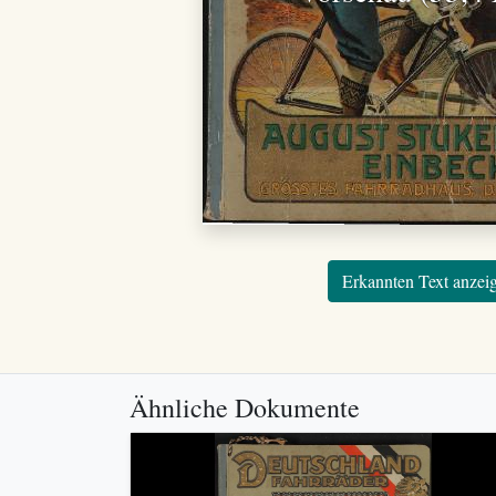
Erkannten Text anzei
Ähnliche Dokumente