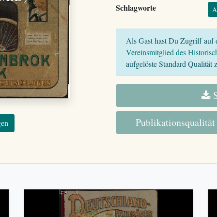
Schlagworte
A
Als Gast hast Du Zugriff auf d
Vereinsmitglied des Historisc
aufgelöste Standard Qualität z
S
Publikationsqualität
gen