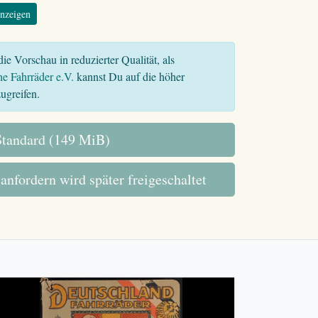
nzeigen
ie Vorschau in reduzierter Qualität, als
he Fahrräder e.V.
kannst Du auf die höher
ugreifen.
tandard (149 MiB)
 anfordern wird später freigeschaltet